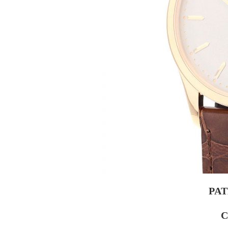
PAT
C