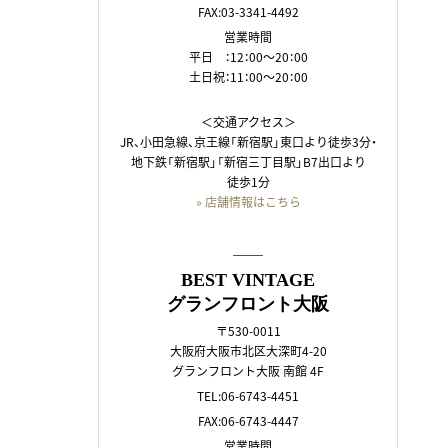
FAX:03-3341-4492
営業時間
平日 ：12：00～20：00
土日祝：11：00～20：00
＜交通アクセス＞
JR、小田急線、京王線「新宿駅」東口より徒歩3分・
地下鉄「新宿駅」「新宿三丁目駅」B7出口より
徒歩1分
» 店舗情報はこちら
――
BEST VINTAGE
グランフロント大阪
〒530-0011
大阪府大阪市北区大深町4-20
グランフロント大阪 南館 4F
TEL:06-6743-4451
FAX:06-6743-4447
営業時間