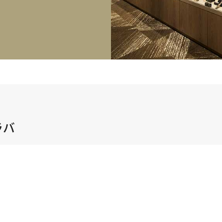
正規取り扱いブランド一覧はこちら
BEST VINTAGE
ヒューリックスクエア札幌
ショップリスト一覧はこちら
ラバ