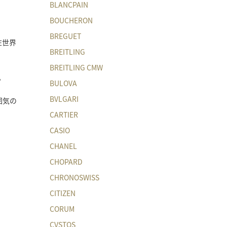
BLANCPAIN
BOUCHERON
BREGUET
在世界
BREITLING
BREITLING CMW
。
BULOVA
BVLGARI
囲気の
CARTIER
CASIO
CHANEL
CHOPARD
CHRONOSWISS
CITIZEN
CORUM
CVSTOS