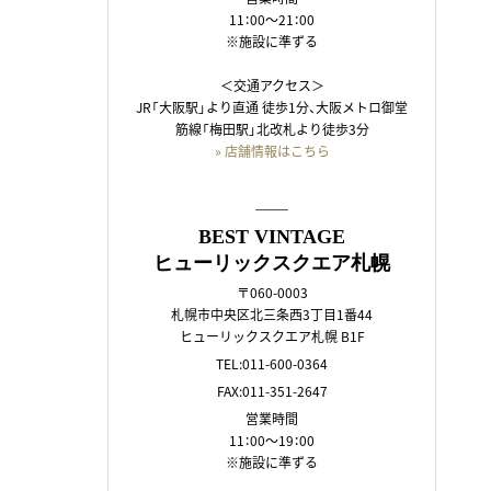
11：00～21：00
※施設に準ずる
＜交通アクセス＞
JR「大阪駅」より直通 徒歩1分、大阪メトロ御堂
筋線「梅田駅」北改札より徒歩3分
» 店舗情報はこちら
――
BEST VINTAGE
ヒューリックスクエア札幌
〒060-0003
札幌市中央区北三条西3丁目1番44
ヒューリックスクエア札幌 B1F
TEL:011-600-0364
FAX:011-351-2647
営業時間
11：00～19：00
※施設に準ずる