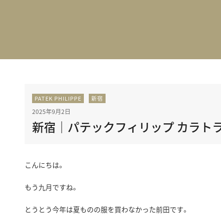
BEST VINTAGE
グランフロント大阪
PATEK PHILIPPE
新宿
2025年9月2日
新宿｜パテックフィリップ カラト
こんにちは。
もう九月ですね。
とうとう今年は夏ものの服を買わなかった前田です。