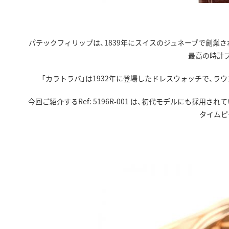
パテックフィリップは、1839年にスイスのジュネーブで創業
最高の時計
「カラトラバ」は1932年に登場したドレスウォッチで、
今回ご紹介するRef: 5196R-001 は、初代モデルにも
タイムピ