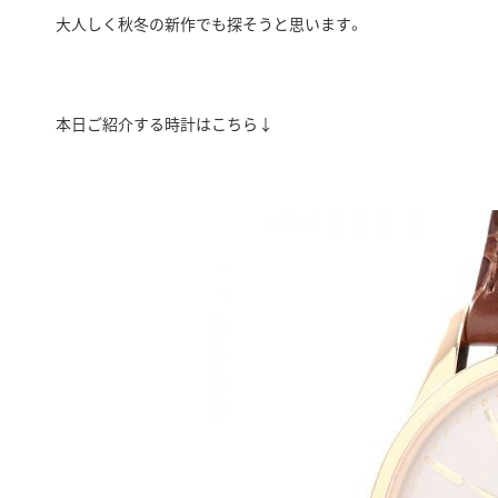
大人しく秋冬の新作でも探そうと思います。
本日ご紹介する時計はこちら↓