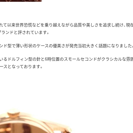
されて以来世界恐慌などを乗り越えながら品質や美しさを追求し続け、現
ブランドと評されています。
ラウンド型で薄い形状のケースの優美さが発売当初大きく話題になりました
採用されているドルフィン型の針と6時位置のスモールセコンドがクラシカルな雰
ースとなっております。