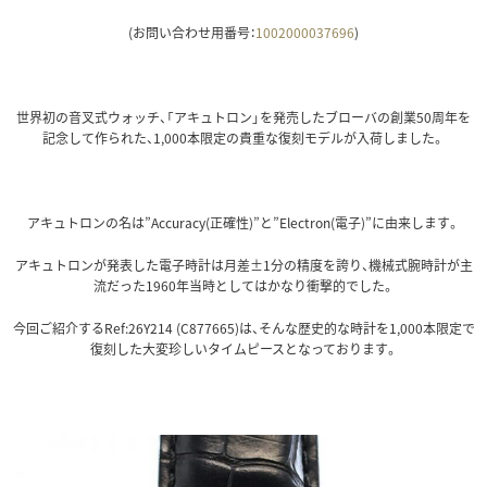
(お問い合わせ用番号：
1002000037696
)
世界初の音叉式ウォッチ、「アキュトロン」を発売したブローバの創業50周年を
記念して作られた、1,000本限定の貴重な復刻モデルが入荷しました。
アキュトロンの名は”Accuracy(正確性)”と”Electron(電子)”に由来します。
アキュトロンが発表した電子時計は月差±1分の精度を誇り、機械式腕時計が主
流だった1960年当時としてはかなり衝撃的でした。
今回ご紹介するRef:26Y214 (C877665)は、そんな歴史的な時計を1,000本限定で
復刻した大変珍しいタイムピースとなっております。