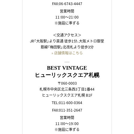
FAX:06-6743-4447
営業時間
11：00～21：00
※施設に準ずる
＜交通アクセス＞
JR「大阪駅」より直通 徒歩1分、大阪メトロ御堂
筋線「梅田駅」北改札より徒歩3分
» 店舗情報はこちら
――
BEST VINTAGE
ヒューリックスクエア札幌
〒060-0003
札幌市中央区北三条西3丁目1番44
ヒューリックスクエア札幌 B1F
TEL:011-600-0364
FAX:011-351-2647
営業時間
11：00～19：00
※施設に準ずる