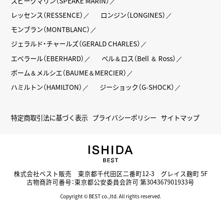
スピークマリン（SPEAKE MARIN）
レッセンス（RESSENCE）
ロンジン（LONGINES）
モンブラン（MONTBLANC）
ジェラルド・チャールズ（GERALD CHARLES）
エベラール（EBERHARD）
ベル＆ロス（Bell ＆ Ross）
ボーム＆メルシエ（BAUME＆MERCIER）
ハミルトン（HAMILTON）
ジーショック（G-SHOCK）
特定商取引法に基づく表示
プライバシーポリシー
サイトマップ
株式会社ベスト販売 東京都千代田区二番町12-3 グレイス麹町 5F
古物商許可番号：東京都公安委員会許可 第304367901933号
Copyright © BEST co.,ltd. All rights reserved.