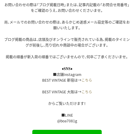
お問い合わせの際は「ブログ掲載日時」または、記事内記載の「お問合せ用番号」
をご確認のうえ、お問い合わせくださいませ。
尚、メールでのお問い合わせの際は、あらかじめ迷惑メール設定等のご確認をお
願いいたします。
ブログ掲載の商品は、店頭及びオンラインで販売されている為、掲載のタイミン
グが前後し、売り切れや商談中の場合がございます。
掲載の順番が新入荷の順番ではございませんので、何卒ご了承くださいませ。
♦SNS♦
■店舗Instagram
BEST VINTAGE 新宿は→
こちら
BEST VINTAGE 大阪は→
こちら
からご覧いただけます！
■LINE
@boa7081g