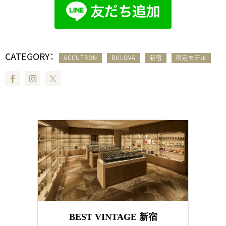
CATEGORY：
ACCUTRON
BULOVA
新宿
限定モデル
Facebook
Instagram
Twitter
BEST VINTAGE 新宿