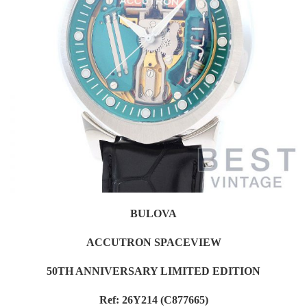
BULOVA
ACCUTRON SPACEVIEW
50TH ANNIVERSARY LIMITED EDITION
Ref: 26Y214 (C877665)