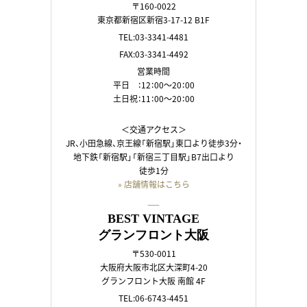
〒160-0022
東京都新宿区新宿3-17-12 B1F
TEL:03-3341-4481
FAX:03-3341-4492
営業時間
平日 ：12：00～20：00
土日祝：11：00～20：00
＜交通アクセス＞
JR、小田急線、京王線「新宿駅」東口より徒歩3分・
地下鉄「新宿駅」「新宿三丁目駅」B7出口より
徒歩1分
» 店舗情報はこちら
――
BEST VINTAGE
グランフロント大阪
〒530-0011
大阪府大阪市北区大深町4-20
グランフロント大阪 南館 4F
TEL:06-6743-4451