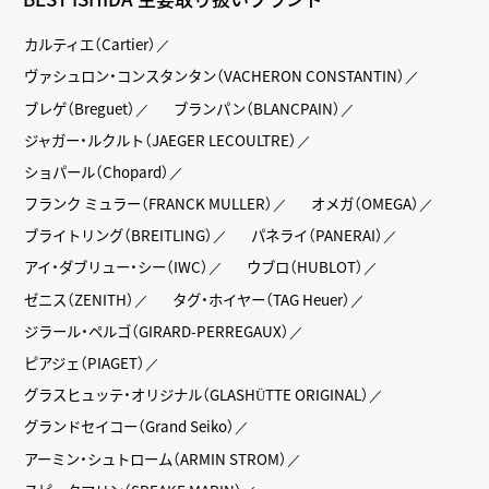
カルティエ（Cartier）
ヴァシュロン・コンスタンタン（VACHERON CONSTANTIN）
ブレゲ（Breguet）
ブランパン（BLANCPAIN）
ジャガー・ルクルト（JAEGER LECOULTRE）
ショパール（Chopard）
フランク ミュラー（FRANCK MULLER）
オメガ（OMEGA）
ブライトリング（BREITLING）
パネライ（PANERAI）
アイ・ダブリュー・シー（IWC）
ウブロ（HUBLOT）
ゼニス（ZENITH）
タグ・ホイヤー（TAG Heuer）
ジラール・ペルゴ（GIRARD-PERREGAUX）
ピアジェ（PIAGET）
グラスヒュッテ・オリジナル（GLASHÜTTE ORIGINAL）
グランドセイコー（Grand Seiko）
アーミン・シュトローム（ARMIN STROM）