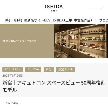
時計・腕時計の通販サイトBEST ISHIDA（正規・中古販売店）
ブロ
BEST VINTAGE スタッフブログ
ACCUTRON
BULOVA
新宿
限定モデル
2025年8月26日
新宿｜アキュトロン スペースビュー 50周年復刻
モデル
こんにちは。