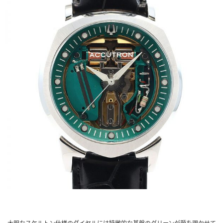
大胆なスケルトン仕様のダイヤルには特徴的な基盤のグリーンが顔を覗かせて