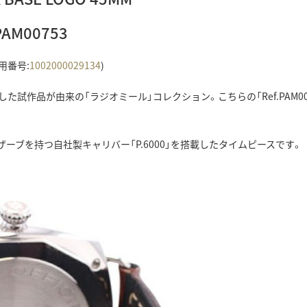
PAM00753
用番号:
1002000029134
)
試作品が由来の「ラジオミール」コレクション。こちらの「Ref.PAM007
ーブを持つ自社製キャリバー「P.6000」を搭載したタイムピースです。