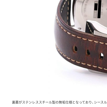
裏蓋がステンレススチール製の無垢仕様となっており、シース