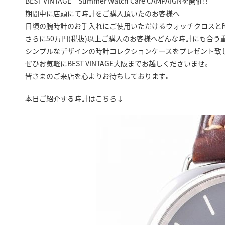
BEST VINTAGE Summer Watch Care CAMPAIGNを開催!!
期間中に店頭にて時計をご購入頂いたのお客様へ
日頃の腕時計のお手入れにご使用いただけるウォッチクロスと時
さらに50万円(税抜)以上ご購入のお客様へどんな時計にも合う
シンプルなデザインの時計コレクションケースをプレゼント致し
ぜひお気軽にBEST VINTAGE大阪までお越しくださいませ。
皆さまのご来店を心よりお待ちしております。
本日ご紹介する時計はこちら↓