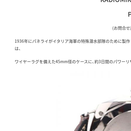
(お問合せ
1936年にパネライがイタリア海軍の特殊潜水部隊のために製作した
は、
ワイヤーラグを備えた45mm径のケースに、約3日間のパワーリザ