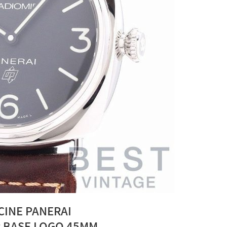
CINE PANERAI
 BASE LOGO 45MM