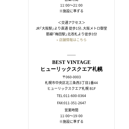
11：00～21：00
※施設に準ずる
＜交通アクセス＞
JR「大阪駅」より直通 徒歩1分、大阪メトロ御堂
筋線「梅田駅」北改札より徒歩3分
» 店舗情報はこちら
――
BEST VINTAGE
ヒューリックスクエア札幌
〒060-0003
札幌市中央区北三条西3丁目1番44
ヒューリックスクエア札幌 B1F
TEL:011-600-0364
FAX:011-351-2647
営業時間
11：00～19：00
※施設に準ずる