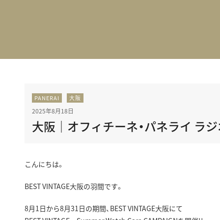
BEST VINTAGE
グランフロント大阪
PANERAI
大阪
2025年8月18日
大阪｜オフィチーネ・パネライ ラジオ
こんにちは。
BEST VINTAGE大阪の羽間です。
8月1日から8月31日の期間、BEST VINTAGE大阪にて