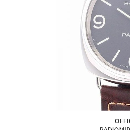
OFFI
RADIOMIR