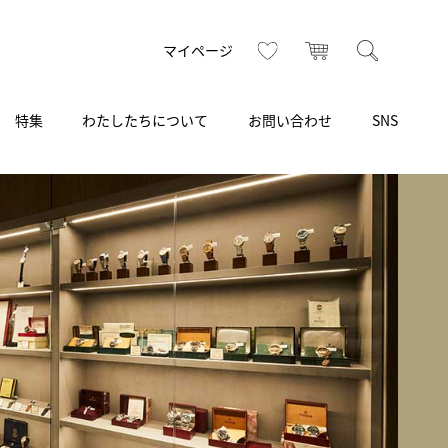
お気に入り
カート
検索
マイページ
特集
わたしたちについて
お問い合わせ
SNS
R
S
T
U
V
W
X
Z
買取り・下取り・委託サービス
CSR
ヴィンテージブランド
INSTAGRAM
ISHIDA N43°（札幌）
AMIDA
TikTok
アミダ
SHIDA いいモノ Selection
ブライトリング ブティック 銀座
Arnold & Son
いモノ Gift selection
アーノルド＆サン
.s.d.(アイエスディー)
BEST VINTAGE
新宿