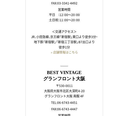
FAX:03-3341-4492
営業時間
平日 ：12：00～20：00
土日祝：11：00～20：00
＜交通アクセス＞
JR、小田急線、京王線「新宿駅」東口より徒歩3分・
地下鉄「新宿駅」「新宿三丁目駅」B7出口より
徒歩1分
» 店舗情報はこちら
――
BEST VINTAGE
グランフロント大阪
〒530-0011
大阪府大阪市北区大深町4-20
グランフロント大阪 南館 4F
TEL:06-6743-4451
FAX:06-6743-4447
営業時間