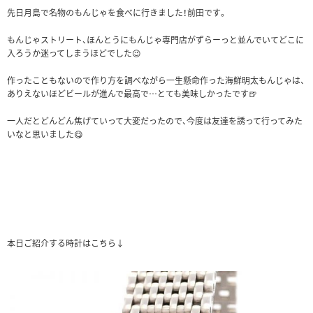
先日月島で名物のもんじゃを食べに行きました！前田です。
もんじゃストリート、ほんとうにもんじゃ専門店がずらーっと並んでいてどこに
入ろうか迷ってしまうほどでした😉
作ったこともないので作り方を調べながら一生懸命作った海鮮明太もんじゃは、
ありえないほどビールが進んで最高で…とても美味しかったです🍺
一人だとどんどん焦げていって大変だったので、今度は友達を誘って行ってみた
いなと思いました😋
本日ご紹介する時計はこちら↓