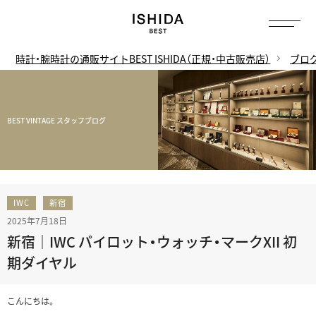
時計・腕時計の通販サイトBEST ISHIDA（正規・中古販売店）
ブロ
BEST VINTAGE スタッフブログ
IWC
新宿
2025年7月18日
新宿｜IWC パイロット・ウォッチ・マークXII 初
期ダイヤル
こんにちは。