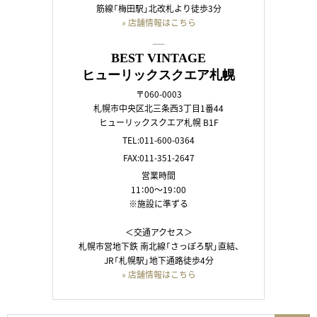
筋線「梅田駅」北改札より徒歩3分
» 店舗情報はこちら
――
BEST VINTAGE
ヒューリックスクエア札幌
〒060-0003
札幌市中央区北三条西3丁目1番44
ヒューリックスクエア札幌 B1F
TEL:011-600-0364
FAX:011-351-2647
営業時間
11：00～19：00
※施設に準ずる
＜交通アクセス＞
札幌市営地下鉄 南北線「さっぽろ駅」直結、
JR「札幌駅」地下通路徒歩4分
» 店舗情報はこちら