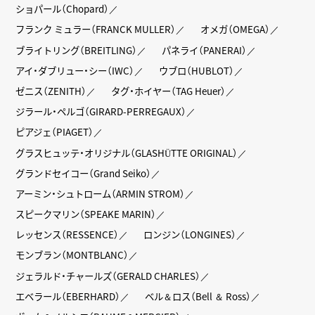
ショパール（Chopard）
フランク ミュラー（FRANCK MULLER）
オメガ（OMEGA）
ブライトリング（BREITLING）
パネライ（PANERAI）
アイ・ダブリュー・シー（IWC）
ウブロ（HUBLOT）
ゼニス（ZENITH）
タグ・ホイヤー（TAG Heuer）
ジラール・ペルゴ（GIRARD-PERREGAUX）
ピアジェ（PIAGET）
グラスヒュッテ・オリジナル（GLASHÜTTE ORIGINAL）
グランドセイコー（Grand Seiko）
アーミン・シュトローム（ARMIN STROM）
スピークマリン（SPEAKE MARIN）
レッセンス（RESSENCE）
ロンジン（LONGINES）
モンブラン（MONTBLANC）
ジェラルド・チャールズ（GERALD CHARLES）
エベラール（EBERHARD）
ベル＆ロス（Bell ＆ Ross）