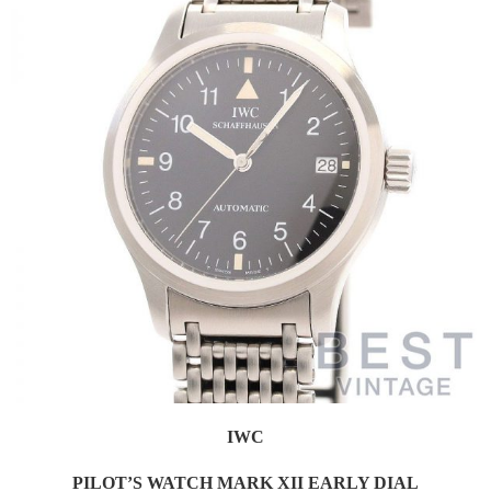
IWC
PILOT’S WATCH MARK XII EARLY DIAL