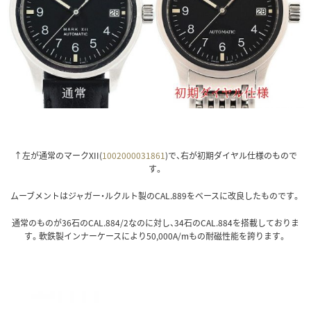
↑左が通常のマークXII(
1002000031861
)で、右が初期ダイヤル仕様のもので
す。
ムーブメントはジャガー・ルクルト製のCAL.889をベースに改良したものです。
通常のものが36石のCAL.884/2なのに対し、34石のCAL.884を搭載しておりま
す。軟鉄製インナーケースにより50,000A/mもの耐磁性能を誇ります。