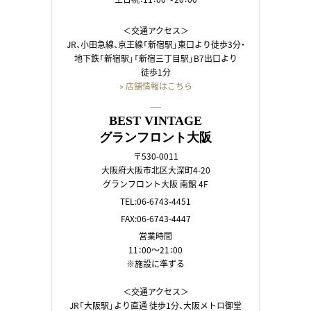
＜交通アクセス＞
JR、小田急線、京王線「新宿駅」東口より徒歩3分・
地下鉄「新宿駅」「新宿三丁目駅」B7出口より
徒歩1分
» 店舗情報はこちら
――
BEST VINTAGE
グランフロント大阪
〒530-0011
大阪府大阪市北区大深町4-20
グランフロント大阪 南館 4F
TEL:06-6743-4451
FAX:06-6743-4447
営業時間
11：00～21：00
※施設に準ずる
＜交通アクセス＞
JR「大阪駅」より直通 徒歩1分、大阪メトロ御堂