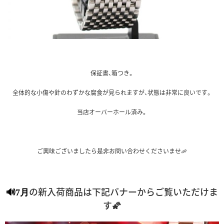
保証書、箱つき。
全体的な小傷や針のわずかな腐食が見られますが、状態は非常に良いです。
当店オーバーホール済み。
ご興味ございましたら是非お問い合わせくださいませ🦐
の新入荷商品は下記バナーからご覧いただけま
🔊7月
す🌠