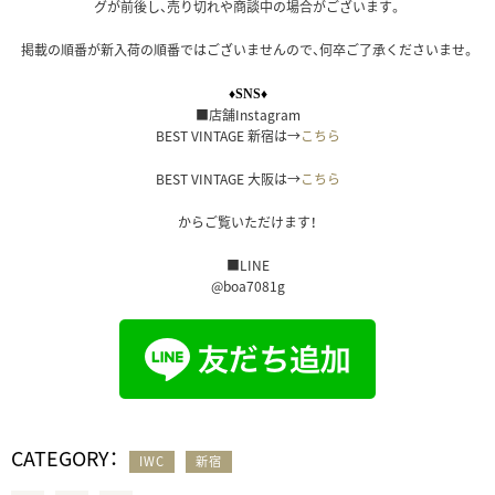
グが前後し、売り切れや商談中の場合がございます。
掲載の順番が新入荷の順番ではございませんので、何卒ご了承くださいませ。
♦SNS♦
■店舗Instagram
BEST VINTAGE 新宿は→
こちら
BEST VINTAGE 大阪は→
こちら
からご覧いただけます！
■LINE
@boa7081g
CATEGORY：
IWC
新宿