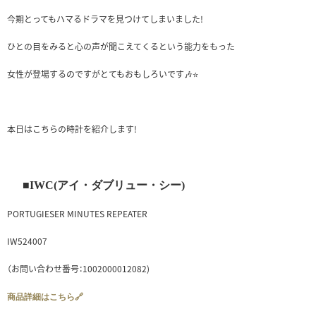
今期とってもハマるドラマを見つけてしまいました!
ひとの目をみると心の声が聞こえてくるという能力をもった
女性が登場するのですがとてもおもしろいです🎶⭐
本日はこちらの時計を紹介します!
■IWC(アイ・ダブリュー・シー)
PORTUGIESER MINUTES REPEATER
IW524007
（お問い合わせ番号：1002000012082)
商品詳細はこちら🔗