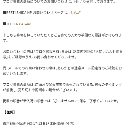
ブログ掲載の商品についてのお問い合わせは、下記より受付しております。
■BEST ISHIDA HP お問い合わせページは
こちら🔗
■TEL：
03-3341-4481
↑こちら番号を押していただくとご自身での入力の手間なく電話がかけられま
す。
お問い合わせの際は「ブログ掲載日時」または、記事内記載の「お問い合わせ用番
号」をご確認のうえ、お問い合わせくださいませ。
尚、メールでのお問い合わせの際は、あらかじめ迷惑メール設定等のご確認をお
願いいたします。
ブログ掲載の商品は、店頭及び楽天市場で販売されている為、掲載のタイミング
が前後し、売り切れや商談中の場合がございます。
掲載の順番が新入荷の順番ではございませんので、何卒ご了承くださいませ。
【住所】
東京都新宿区新宿3-17-12 B1F（ISHIDA新宿 内）