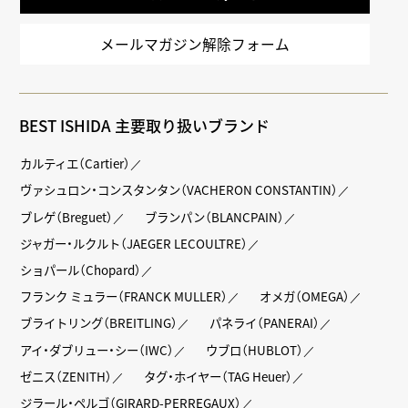
メールマガジン解除フォーム
BEST ISHIDA 主要取り扱いブランド
カルティエ（Cartier）
ヴァシュロン・コンスタンタン（VACHERON CONSTANTIN）
ブレゲ（Breguet）
ブランパン（BLANCPAIN）
ジャガー・ルクルト（JAEGER LECOULTRE）
ショパール（Chopard）
フランク ミュラー（FRANCK MULLER）
オメガ（OMEGA）
ブライトリング（BREITLING）
パネライ（PANERAI）
アイ・ダブリュー・シー（IWC）
ウブロ（HUBLOT）
ゼニス（ZENITH）
タグ・ホイヤー（TAG Heuer）
ジラール・ペルゴ（GIRARD-PERREGAUX）