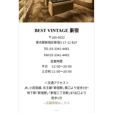
BEST VINTAGE 新宿
〒160-0022
東京都新宿区新宿3-17-12 B1F
TEL:03-3341-4481
FAX:03-3341-4492
営業時間
平日 ：12：00～20：00
土日祝：11：00～20：00
＜交通アクセス＞
JR、小田急線、京王線「新宿駅」東口より徒歩3分・
地下鉄「新宿駅」「新宿三丁目駅」B7出口より
徒歩1分
» 店舗情報はこちら
――