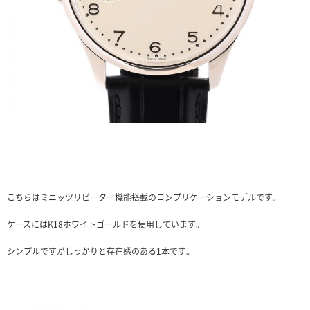
こちらはミニッツリピーター機能搭載のコンプリケーションモデルです。
ケースにはK18ホワイトゴールドを使用しています。
シンプルですがしっかりと存在感のある1本です。