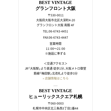
BEST VINTAGE
グランフロント大阪
〒530-0011
大阪府大阪市北区大深町4-20
グランフロント大阪 南館 4F
TEL:06-6743-4451
FAX:06-6743-4447
営業時間
11：00～21：00
※施設に準ずる
＜交通アクセス＞
JR「大阪駅」より直通 徒歩1分、大阪メトロ御堂
筋線「梅田駅」北改札より徒歩3分
» 店舗情報はこちら
――
BEST VINTAGE
ヒューリックスクエア札幌
〒060-0003
札幌市中央区北三条西3丁目1番44