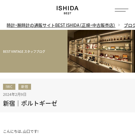
時計・腕時計の通販サイトBEST ISHIDA（正規・中古販売店）
ブロ
BEST VINTAGE スタッフブログ
IWC
新宿
2024年2月9日
新宿｜ポルトギーゼ
こんにちは、山口です!