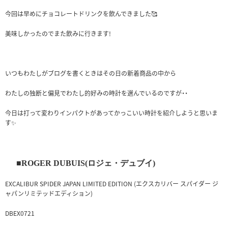
今回は早めにチョコレートドリンクを飲んできました🥰
美味しかったのでまた飲みに行きます!
いつもわたしがブログを書くときはその日の新着商品の中から
わたしの独断と偏見でわたし的好みの時計を選んでいるのですが・・
今日は打って変わりインパクトがあってかっこいい時計を紹介しようと思いま
す✨
■ROGER DUBUIS(ロジェ・デュブイ)
EXCALIBUR SPIDER JAPAN LIMITED EDITION (エクスカリバー スパイダー ジ
ャパンリミテッドエディション)
DBEX0721