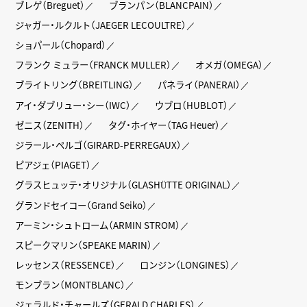
ブレゲ（Breguet）
ブランパン（BLANCPAIN）
ジャガー・ルクルト（JAEGER LECOULTRE）
ショパール（Chopard）
フランク ミュラー（FRANCK MULLER）
オメガ（OMEGA）
ブライトリング（BREITLING）
パネライ（PANERAI）
アイ・ダブリュー・シー（IWC）
ウブロ（HUBLOT）
ゼニス（ZENITH）
タグ・ホイヤー（TAG Heuer）
ジラール・ペルゴ（GIRARD-PERREGAUX）
ピアジェ（PIAGET）
グラスヒュッテ・オリジナル（GLASHÜTTE ORIGINAL）
グランドセイコー（Grand Seiko）
アーミン・シュトローム（ARMIN STROM）
スピークマリン（SPEAKE MARIN）
レッセンス（RESSENCE）
ロンジン（LONGINES）
モンブラン（MONTBLANC）
ジェラルド・チャールズ（GERALD CHARLES）