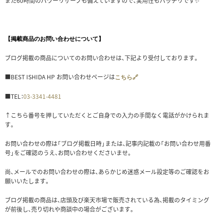
また60時間のパワーリザーブも備えていますので、実用性もバッチリです✨
【掲載商品のお問い合わせについて】
ブログ掲載の商品についてのお問い合わせは、下記より受付しております。
■BEST ISHIDA HP お問い合わせページは
こちら🔗
■TEL：
03-3341-4481
↑こちら番号を押していただくとご自身での入力の手間なく電話がかけられま
す。
お問い合わせの際は「ブログ掲載日時」または、記事内記載の「お問い合わせ用番
号」をご確認のうえ、お問い合わせくださいませ。
尚、メールでのお問い合わせの際は、あらかじめ迷惑メール設定等のご確認をお
願いいたします。
ブログ掲載の商品は、店頭及び楽天市場で販売されている為、掲載のタイミング
が前後し、売り切れや商談中の場合がございます。