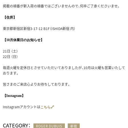
掲載の順番が新入荷の順番ではございませんので、何卒ご了承くださいませ。
【住所】
東京都新宿区新宿3-17-12 B1F（ISHIDA新宿 内）
【10月休業日のお知らせ】
21日 （土）
22日 （日）
毎週火曜を定休日とさせていただいておりましたが、10月は火曜も営業いたして
おります。
皆さまのご来店心よりお待ちしております。
【Instagram】
Instagramアカウントは
こちら🔗
CATEGORY：
ROGER DUBUIS
新宿