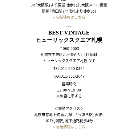
JR「大阪駅」より直通 徒歩1分、大阪メトロ御堂
筋線「梅田駅」北改札より徒歩3分
» 店舗情報はこちら
――
BEST VINTAGE
ヒューリックスクエア札幌
〒060-0003
札幌市中央区北三条西3丁目1番44
ヒューリックスクエア札幌 B1F
TEL:011-600-0364
FAX:011-351-2647
営業時間
11：00～19：00
※施設に準ずる
＜交通アクセス＞
札幌市営地下鉄 南北線「さっぽろ駅」直結、
JR「札幌駅」地下通路徒歩4分
» 店舗情報はこちら