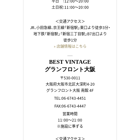
平日 ：12：00～20：00
土日祝：11：00～20：00
＜交通アクセス＞
JR、小田急線、京王線「新宿駅」東口より徒歩3分・
地下鉄「新宿駅」「新宿三丁目駅」B7出口より
徒歩1分
» 店舗情報はこちら
――
BEST VINTAGE
グランフロント大阪
〒530-0011
大阪府大阪市北区大深町4-20
グランフロント大阪 南館 4F
TEL:06-6743-4451
FAX:06-6743-4447
営業時間
11：00～21：00
※施設に準ずる
＜交通アクセス＞