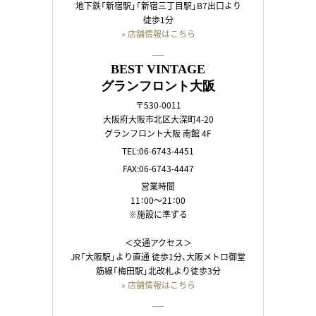
地下鉄「新宿駅」「新宿三丁目駅」B7出口より
徒歩1分
» 店舗情報はこちら
――
BEST VINTAGE
グランフロント大阪
〒530-0011
大阪府大阪市北区大深町4-20
グランフロント大阪 南館 4F
TEL:06-6743-4451
FAX:06-6743-4447
営業時間
11：00～21：00
※施設に準ずる
＜交通アクセス＞
JR「大阪駅」より直通 徒歩1分、大阪メトロ御堂
筋線「梅田駅」北改札より徒歩3分
» 店舗情報はこちら
――