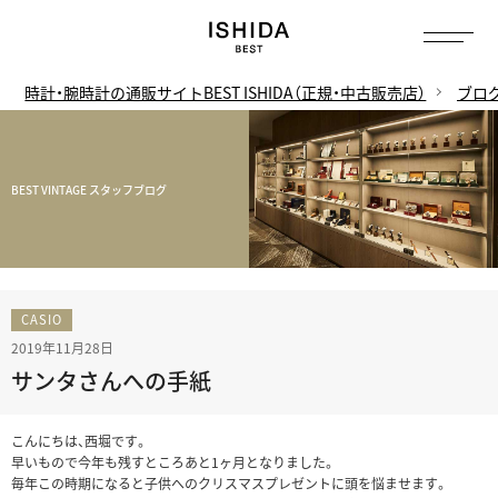
時計・腕時計の通販サイトBEST ISHIDA（正規・中古販売店）
ブロ
BEST VINTAGE スタッフブログ
CASIO
2019年11月28日
サンタさんへの手紙
こんにちは、西堀です。
早いもので今年も残すところあと1ヶ月となりました。
毎年この時期になると子供へのクリスマスプレゼントに頭を悩ませます。