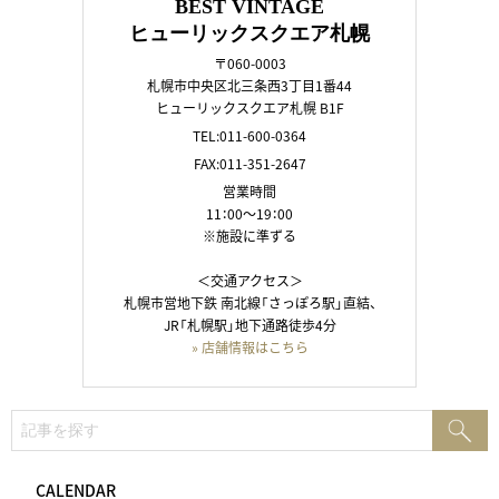
BEST VINTAGE
ヒューリックスクエア札幌
〒060-0003
札幌市中央区北三条西3丁目1番44
ヒューリックスクエア札幌 B1F
TEL:011-600-0364
FAX:011-351-2647
営業時間
11：00～19：00
※施設に準ずる
＜交通アクセス＞
札幌市営地下鉄 南北線「さっぽろ駅」直結、
JR「札幌駅」地下通路徒歩4分
» 店舗情報はこちら
検
検
索:
索
CALENDAR