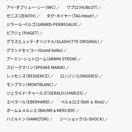
アイ・ダブリュー・シー（IWC）
ウブロ（HUBLOT）
ゼニス（ZENITH）
タグ・ホイヤー（TAG Heuer）
ジラール・ペルゴ（GIRARD-PERREGAUX）
ピアジェ（PIAGET）
グラスヒュッテ・オリジナル（GLASHÜTTE ORIGINAL）
グランドセイコー（Grand Seiko）
アーミン・シュトローム（ARMIN STROM）
スピークマリン（SPEAKE MARIN）
レッセンス（RESSENCE）
ロンジン（LONGINES）
モンブラン（MONTBLANC）
ジェラルド・チャールズ（GERALD CHARLES）
エベラール（EBERHARD）
ベル＆ロス（Bell ＆ Ross）
ボーム＆メルシエ（BAUME＆MERCIER）
ハミルトン（HAMILTON）
ジーショック（G-SHOCK）