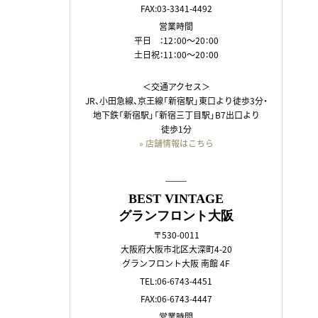
FAX:03-3341-4492
営業時間
平日 ：12：00～20：00
土日祝：11：00～20：00
＜交通アクセス＞
JR、小田急線、京王線「新宿駅」東口より徒歩3分・
地下鉄「新宿駅」「新宿三丁目駅」B7出口より
徒歩1分
» 店舗情報はこちら
――
BEST VINTAGE
グランフロント大阪
〒530-0011
大阪府大阪市北区大深町4-20
グランフロント大阪 南館 4F
TEL:06-6743-4451
FAX:06-6743-4447
営業時間