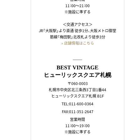
11：00～21：00
※施設に準ずる
＜交通アクセス＞
JR「大阪駅」より直通 徒歩1分、大阪メトロ御堂
筋線「梅田駅」北改札より徒歩3分
» 店舗情報はこちら
――
BEST VINTAGE
ヒューリックスクエア札幌
〒060-0003
札幌市中央区北三条西3丁目1番44
ヒューリックスクエア札幌 B1F
TEL:011-600-0364
FAX:011-351-2647
営業時間
11：00～19：00
※施設に準ずる