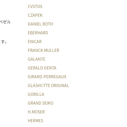
CVSTOS
CZAPEK
製ベゼル
DANIEL ROTH
EBERHARD
ENICAR
す。
FRANCK MULLER
GALANTE
GERALD GENTA
GIRARD-PERREGAUX
GLASHÜTTE ORIGINAL
GORILLA
GRAND SEIKO
H.MOSER
HERMES