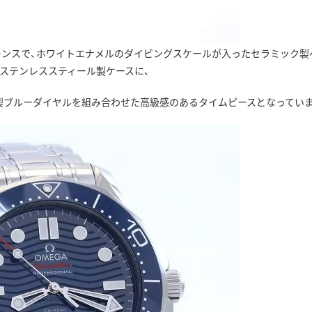
スされたリファレンスで、ホワイトエナメルのダイビングスケールが入ったセラミック
のステンレススティール製ケースに、
製ブルーダイヤルを組み合わせた高級感のあるタイムピースとなっていま