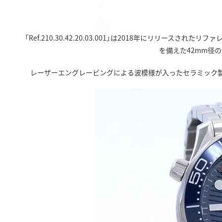
「Ref.210.30.42.20.03.001」は2018年にリリー
を備えた42mm径
レーザーエングレービングによる波模様が入ったセラミック