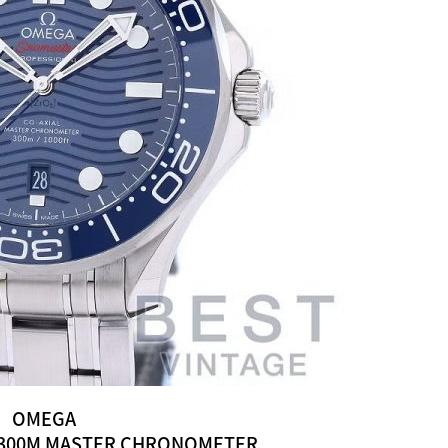
OMEGA
 300M MASTER CHRONOMETER