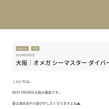
BEST VINTAGE
グランフロント大阪
OMEGA
大阪
2026年8月6日
大阪｜オメガ シーマスター ダイバー 
こんにちは。
BEST VINTAGE大阪の鹿島です。
夏は海水浴や川遊びがしたくなりますよね🌊