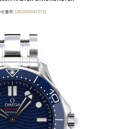
わせ番号：
1002000047572
)